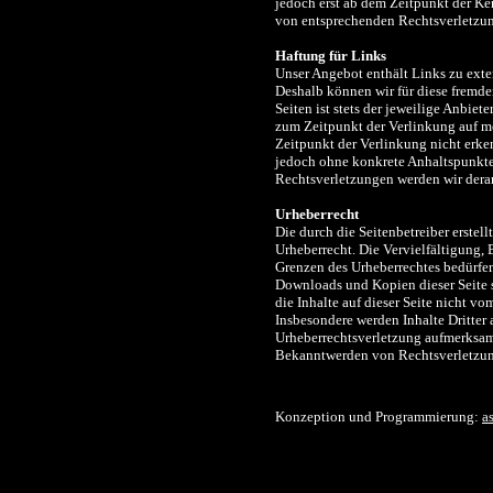
jedoch erst ab dem Zeitpunkt der K
von entsprechenden Rechtsverletzun
Haftung für Links
Unser Angebot enthält Links zu exter
Deshalb können wir für diese fremde
Seiten ist stets der jeweilige Anbiet
zum Zeitpunkt der Verlinkung auf m
Zeitpunkt der Verlinkung nicht erken
jedoch ohne konkrete Anhaltspunkte
Rechtsverletzungen werden wir dera
Urheberrecht
Die durch die Seitenbetreiber erstel
Urheberrecht. Die Vervielfältigung, 
Grenzen des Urheberrechtes bedürfen 
Downloads und Kopien dieser Seite s
die Inhalte auf dieser Seite nicht vo
Insbesondere werden Inhalte Dritter 
Urheberrechtsverletzung aufmerksam
Bekanntwerden von Rechtsverletzung
Konzeption und Programmierung:
a