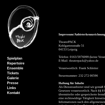
Impressum/Anbieterkennzeichnun
TheaterPACK
Kohlgartenstraße 51
04153 Leipzig
Telefon: 0163/5976099 (keine Veran
Spielplan
E-Mail: theaterpack@yahoo.de
Repertoire
Ensemble
Verantwortlich: Frank Schletter
Tickets
Steuernummer: 232 272 00596
Galerie
Presse
Haftung für Inhalte
Als Diensteanbieter sind wir gemäß 
Links
Gesetzen verantwortlich. Nach §§ 8 b
Kontakt
übermittelte oder gespeicherte frem
eine rechtswidrige Tätigkeit hinwei
Informationen nach den allgemeinen 