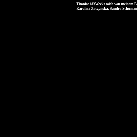
Titania: â€žWeckt mich von meinem Bl
Karolina Zaczynska, Sandra Schumann