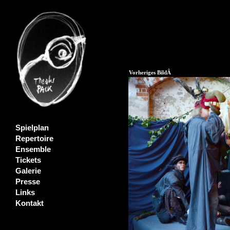
Vorheriges BildÂ
Spielplan
Repertoire
Ensemble
Tickets
Galerie
Presse
Links
Kontakt