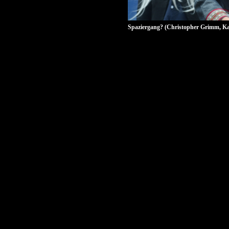
Spaziergang? (Christopher Grimm, Katj