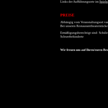
Links der
Aufführungs
orte im
Spielp
PREISE
Abhängig vom Veranstaltungsort varii
Bei unseren Restauranttheaterstücken
Ermäßigungsberechtigt sind: Schüler
Schwerbehinderte
Wir freuen uns auf Ihren/euren Be