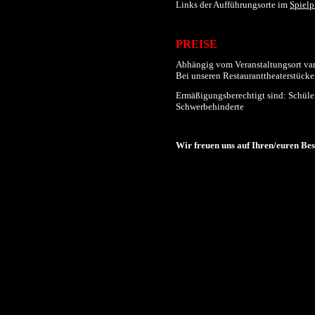
Links der
Aufführungs
orte im
Spielp
PREISE
Abhängig vom Veranstaltungsort varii
Bei unseren Restauranttheaterstücken
Ermäßigungsberechtigt sind: Schüler
Schwerbehinderte
Wir freuen uns auf Ihren/euren Be