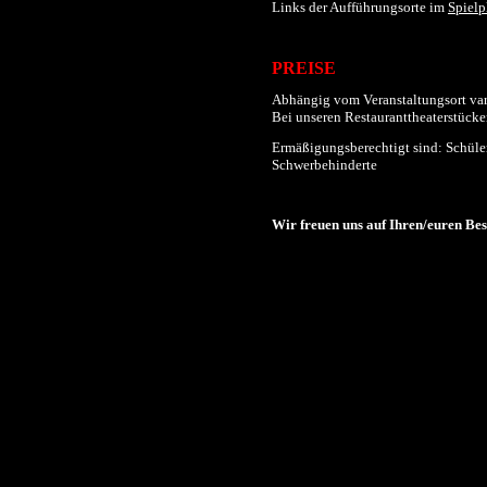
Links der
Aufführungs
orte im
Spielp
PREISE
Abhängig vom Veranstaltungsort varii
Bei unseren Restauranttheaterstücken
Ermäßigungsberechtigt sind: Schüler
Schwerbehinderte
Wir freuen uns auf Ihren/euren Be