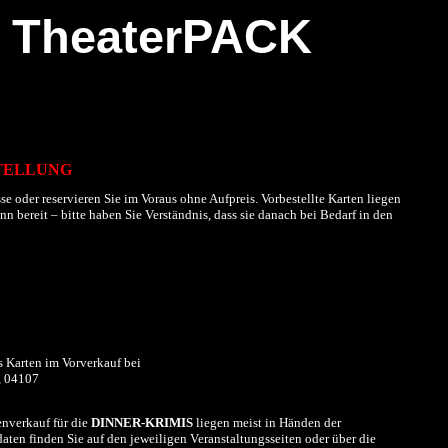
TheaterPACK
TELLUNG
se oder reservieren Sie im Voraus ohne Aufpreis. Vorbestellte Karten liegen
 bereit – bitte haben Sie Verständnis, dass sie danach bei Bedarf in den
s Karten im
Vorverkauf
bei
, 04107
nverkauf für die
DINNER-KRIMIS
liegen meist in Händen der
aten finden Sie auf den jeweiligen Veranstaltungsseiten oder über die