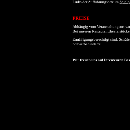
Links der
Aufführungs
orte im
Spielp
PREISE
Abhängig vom Veranstaltungsort varii
Bei unseren Restauranttheaterstücken
Ermäßigungsberechtigt sind: Schüler
Schwerbehinderte
Wir freuen uns auf Ihren/euren Be