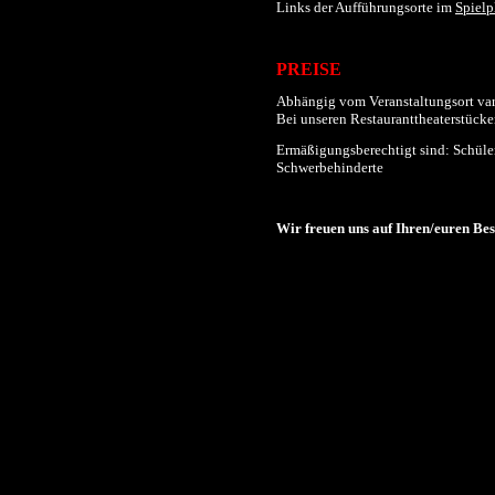
Links der
Aufführungs
orte im
Spielp
PREISE
Abhängig vom Veranstaltungsort varii
Bei unseren Restauranttheaterstücken
Ermäßigungsberechtigt sind: Schüler
Schwerbehinderte
Wir freuen uns auf Ihren/euren Be