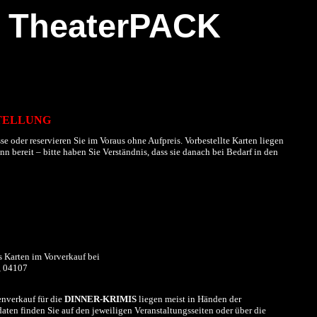
TheaterPACK
TELLUNG
se oder reservieren Sie im Voraus ohne Aufpreis. Vorbestellte Karten liegen
 bereit – bitte haben Sie Verständnis, dass sie danach bei Bedarf in den
s Karten im
Vorverkauf
bei
, 04107
nverkauf für die
DINNER-KRIMIS
liegen meist in Händen der
aten finden Sie auf den jeweiligen Veranstaltungsseiten oder über die