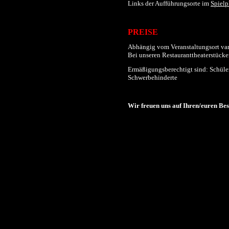
Links der
Aufführungs
orte im
Spielp
PREISE
Abhängig vom Veranstaltungsort varii
Bei unseren Restauranttheaterstücken
Ermäßigungsberechtigt sind: Schüler
Schwerbehinderte
Wir freuen uns auf Ihren/euren Be