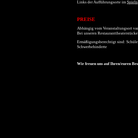
Links der
Aufführungs
orte im
Spielp
PREISE
Abhängig vom Veranstaltungsort varii
Bei unseren Restauranttheaterstücken
Ermäßigungsberechtigt sind: Schüler
Schwerbehinderte
Wir freuen uns auf Ihren/euren Be