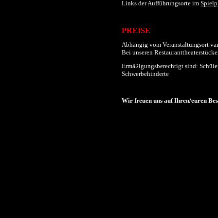
Links der
Aufführungs
orte im
Spielp
PREISE
Abhängig vom Veranstaltungsort varii
Bei unseren Restauranttheaterstücken
Ermäßigungsberechtigt sind: Schüler
Schwerbehinderte
Wir freuen uns auf Ihren/euren Be