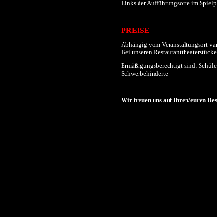
Links der
Aufführungs
orte im
Spielp
PREISE
Abhängig vom Veranstaltungsort varii
Bei unseren Restauranttheaterstücken
Ermäßigungsberechtigt sind: Schüler
Schwerbehinderte
Wir freuen uns auf Ihren/euren Be