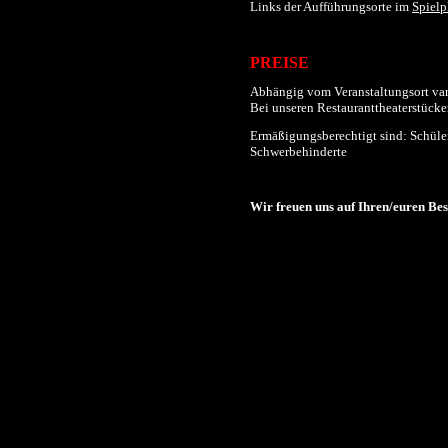
Links der
Aufführungs
orte im
Spielp
PREISE
Abhängig vom Veranstaltungsort varii
Bei unseren Restauranttheaterstücken
Ermäßigungsberechtigt sind: Schüler
Schwerbehinderte
Wir freuen uns auf Ihren/euren Be