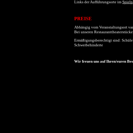
Links der
Aufführungs
orte im
Spielp
PREISE
Abhängig vom Veranstaltungsort varii
Bei unseren Restauranttheaterstücken
Ermäßigungsberechtigt sind: Schüler
Schwerbehinderte
Wir freuen uns auf Ihren/euren Be