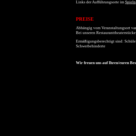
Links der
Aufführungs
orte im
Spielp
PREISE
Abhängig vom Veranstaltungsort varii
Bei unseren Restauranttheaterstücken
Ermäßigungsberechtigt sind: Schüler
Schwerbehinderte
Wir freuen uns auf Ihren/euren Be