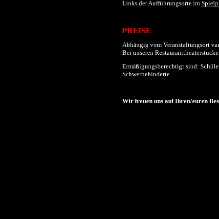
Links der
Aufführungs
orte im
Spielp
PREISE
Abhängig vom Veranstaltungsort varii
Bei unseren Restauranttheaterstücken
Ermäßigungsberechtigt sind: Schüler
Schwerbehinderte
Wir freuen uns auf Ihren/euren Be