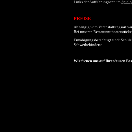
Links der
Aufführungs
orte im
Spielp
PREISE
Abhängig vom Veranstaltungsort varii
Bei unseren Restauranttheaterstücken
Ermäßigungsberechtigt sind: Schüler
Schwerbehinderte
Wir freuen uns auf Ihren/euren Be