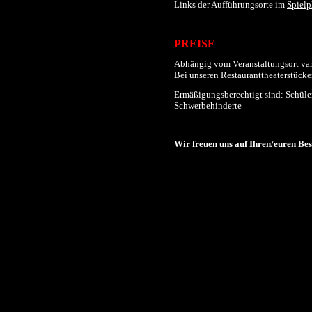
Links der
Aufführungs
orte im
Spielp
PREISE
Abhängig vom Veranstaltungsort varii
Bei unseren Restauranttheaterstücken
Ermäßigungsberechtigt sind: Schüler
Schwerbehinderte
Wir freuen uns auf Ihren/euren Be