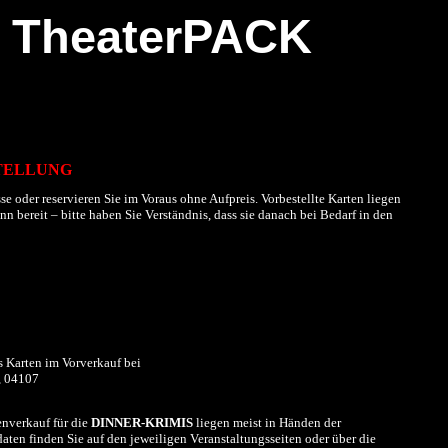
TheaterPACK
TELLUNG
se oder reservieren Sie im Voraus ohne Aufpreis. Vorbestellte Karten liegen
 bereit – bitte haben Sie Verständnis, dass sie danach bei Bedarf in den
s Karten im
Vorverkauf
bei
, 04107
nverkauf für die
DINNER-KRIMIS
liegen meist in Händen der
aten finden Sie auf den jeweiligen Veranstaltungsseiten oder über die