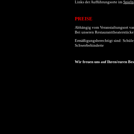
Links der
Aufführungs
orte im
Spielp
PREISE
Abhängig vom Veranstaltungsort varii
Bei unseren Restauranttheaterstücken
Ermäßigungsberechtigt sind: Schüler
Schwerbehinderte
Wir freuen uns auf Ihren/euren Be