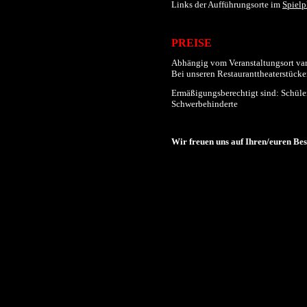
Links der
Aufführungs
orte im
Spielp
PREISE
Abhängig vom Veranstaltungsort varii
Bei unseren Restauranttheaterstücken
Ermäßigungsberechtigt sind: Schüler
Schwerbehinderte
Wir freuen uns auf Ihren/euren Be