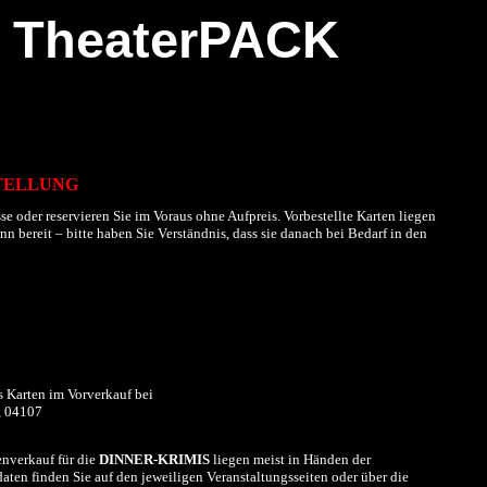
TheaterPACK
TELLUNG
se oder reservieren Sie im Voraus ohne Aufpreis. Vorbestellte Karten liegen
 bereit – bitte haben Sie Verständnis, dass sie danach bei Bedarf in den
s Karten im
Vorverkauf
bei
, 04107
nverkauf für die
DINNER-KRIMIS
liegen meist in Händen der
aten finden Sie auf den jeweiligen Veranstaltungsseiten oder über die