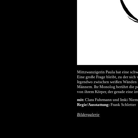
Mittzwanzigerin Paula hat eine sch
Eine große Frage bleibt, zu der sich
Irgendwo zwischen weißen Wänden sp
Männern. Ihr Monolog berührt die p
von ihrem Körper, der gerade eine ir
mit:
Clara Fuhrmann und Imki Nieme
Regie/Ausstattung:
Frank Schletter
Bildergalerie