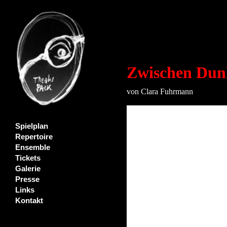
Zwischen Dun
von Clara Fuhrmann
Spielplan
Repertoire
Ensemble
Tickets
Galerie
Presse
Links
Kontakt