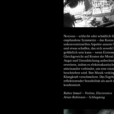
Noxious – schlecht oder schädlich fü
empfundene Symmetrie – das Konzep
unkonventionellen Aspekte unserer 
und etwas schaffen, das sich sowohl 
gefährlich sein kann – wenn Extreme
Gleichgewicht auf Kosten der Moral a
Angst und Unterdrückung aufrechterh
erweitern, indem es elektroakustis
miteinander verbindet, um eine einz
beschrieben wird. Ihre Musik verkör
Klangkraft verschmelzen. Das Ergeb
reflektierender Sensibilität als auc
konfrontiert.
Rabee Ismail – Violine, Electronics
Arian Robinson – Schlagzeug