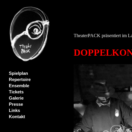
TheaterPACK präsentiert im La
DOPPELKONZE
Spielplan
Repertoire
Ensemble
Tickets
Galerie
Presse
Links
Kontakt