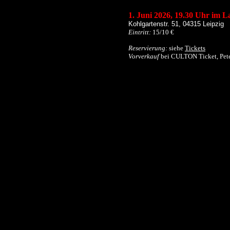
1. Juni 2026,
19.30 Uhr im La
Kohlgartenstr. 51, 04315 Leipzig
Eintritt:
15/10 €
Reservierung:
siehe
Tickets
Vorverkauf
bei CULTON Ticket, Pete