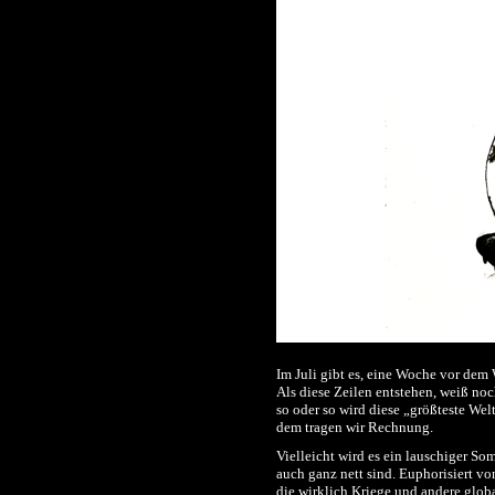
Im Juli gibt es, eine Woche vor de
Als diese Zeilen entstehen, weiß n
so oder so wird diese „größteste We
dem tragen wir Rechnung.
Vielleicht wird es ein lauschiger So
auch ganz nett sind. Euphorisiert v
die wirklich Kriege und andere glob