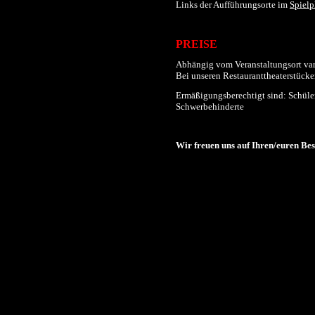
Links der
Aufführungs
orte im
Spielp
PREISE
Abhängig vom Veranstaltungsort varii
Bei unseren Restauranttheaterstücken
Ermäßigungsberechtigt sind: Schüler
Schwerbehinderte
Wir freuen uns auf Ihren/euren Be